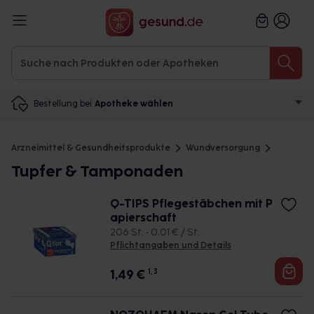
Bestellung bei
Apotheke wählen
Arzneimittel & Gesundheitsprodukte
Wundversorgung
Tupfer & Tamponaden
Q-TIPS Pflegestäbchen mit P
apierschaft
206 St. • 0,01 € / St.
Pflichtangaben und Details
1,49
€
1, 3