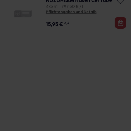
NOZOHAEM Nasen Gel Tube
4x5 ml • 797,50 € / l
Pflichtangaben und Details
15,95
€
2, 3